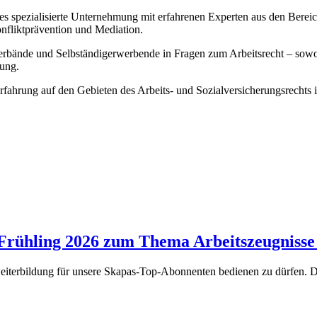
s spezialisierte Unternehmung mit erfahrenen Experten aus den Bereic
nfliktprävention und Mediation.
erbände und Selbständigerwerbende in Fragen zum Arbeitsrecht – sowohl
lung.
rfahrung auf den Gebieten des Arbeits- und Sozialversicherungsrechts
rühling 2026 zum Thema Arbeitszeugnisse 
gsweiterbildung für unsere Skapas-Top-Abonnenten bedienen zu dürfen