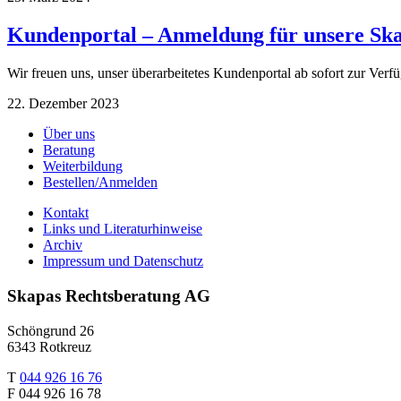
Kundenportal – Anmeldung für unsere Ska
Wir freuen uns, unser überarbeitetes Kundenportal ab sofort zur Ve
22. Dezember 2023
Footer
Über uns
Beratung
Weiterbildung
Bestellen/Anmelden
Kontakt
Links und Literaturhinweise
Archiv
Impressum und Datenschutz
Skapas Rechtsberatung AG
Schöngrund 26
6343 Rotkreuz
T
044 926 16 76
F 044 926 16 78