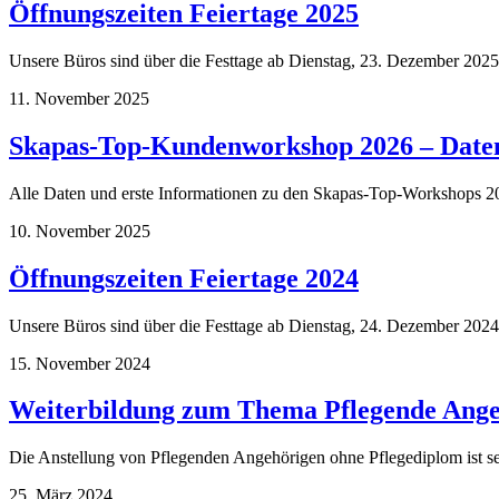
Öffnungszeiten Feiertage 2025
Unsere Büros sind über die Festtage ab Dienstag, 23. Dezember 2025, 
11. November 2025
Skapas-Top-Kundenworkshop 2026 – Daten
Alle Daten und erste Informationen zu den Skapas-Top-Workshops 20
10. November 2025
Öffnungszeiten Feiertage 2024
Unsere Büros sind über die Festtage ab Dienstag, 24. Dezember 2024,
15. November 2024
Weiterbildung zum Thema Pflegende Angehö
Die Anstellung von Pflegenden Angehörigen ohne Pflegediplom ist sei
25. März 2024